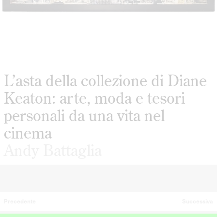
L’asta della collezione di Diane
Keaton: arte, moda e tesori
personali da una vita nel
cinema
Andy Battaglia
Precedente
Successiva