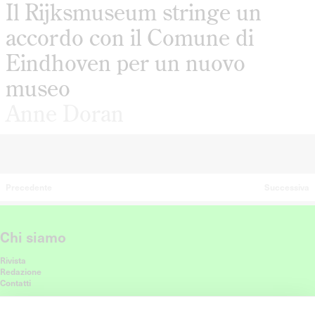
Il Rijksmuseum stringe un
accordo con il Comune di
Eindhoven per un nuovo
museo
Anne Doran
Precedente
Successiva
Chi siamo
Rivista
Redazione
Contatti