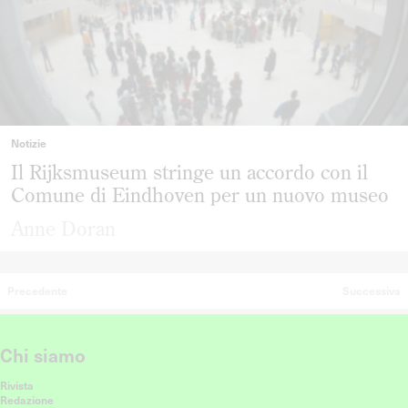
Notizie
Il Rijksmuseum stringe un accordo con il
Comune di Eindhoven per un nuovo museo
Anne Doran
Precedente
Successiva
Chi siamo
Rivista
Redazione