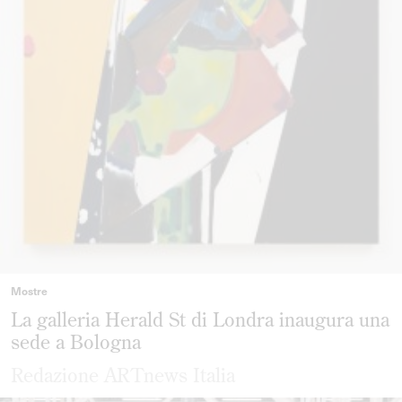
Mostre
La galleria Herald St di Londra inaugura una
sede a Bologna
Redazione ARTnews Italia