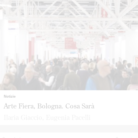
Notizie
Arte Fiera, Bologna. Cosa Sarà
Ilaria Giaccio
,
Eugenia Pacelli