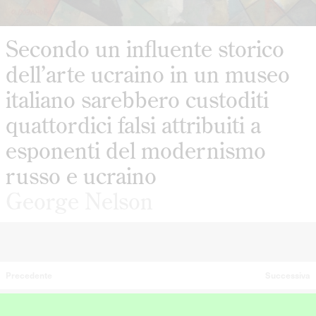
Secondo un influente storico
dell’arte ucraino in un museo
italiano sarebbero custoditi
quattordici falsi attribuiti a
esponenti del modernismo
russo e ucraino
George Nelson
Precedente
Successiva