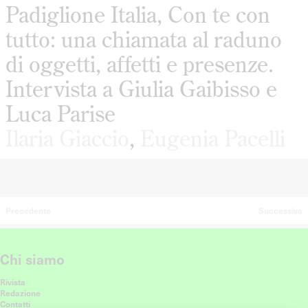
Padiglione Italia, Con te con
tutto: una chiamata al raduno
di oggetti, affetti e presenze.
Intervista a Giulia Gaibisso e
Luca Parise
Ilaria Giaccio
,
Eugenia Pacelli
Precedente
Successiva
Chi siamo
Rivista
Redazione
Contatti