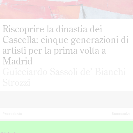
Riscoprire la dinastia dei
Cascella: cinque generazioni di
artisti per la prima volta a
Madrid
Guicciardo Sassoli de’ Bianchi
Strozzi
Precedente
Successiva