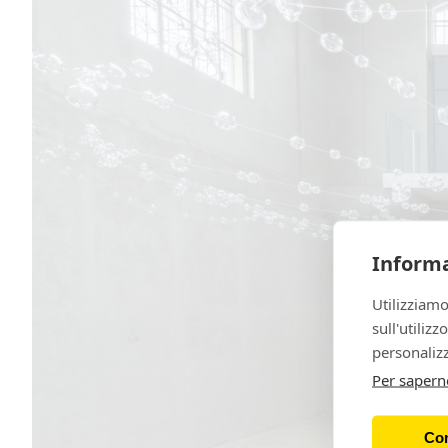
Informa
Utilizziamo
sull'utiliz
personalizz
Per sapern
Con