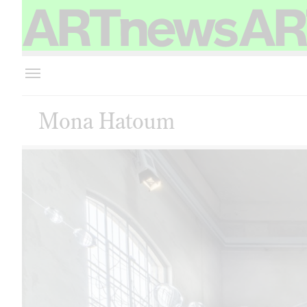
Mona Hatoum