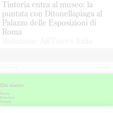
Tintoria entra al museo: la
puntata con Ditonellapiaga al
Palazzo delle Esposizioni di
Roma
Redazione ARTnews Italia
Precedente
Successiva
Chi siamo
Rivista
Redazione
Contatti