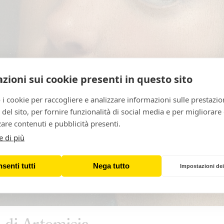
zioni sui cookie presenti in questo sito
 i cookie per raccogliere e analizzare informazioni sulle prestazio
zo del sito, per fornire funzionalità di social media e per migliorare
are contenuti e pubblicità presenti.
e di più
senti tutti
Nega tutto
Impostazioni dei