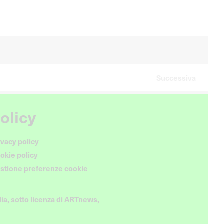
Successiva
olicy
ivacy policy
okie policy
stione preferenze cookie
ia, sotto licenza di ARTnews,