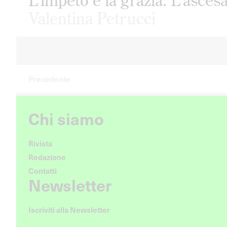
L’impeto e la grazia. L’asces
Valentina Petrucci
Precedente
Chi siamo
Rivista
Redazione
Contatti
Newsletter
Iscriviti alla Newsletter