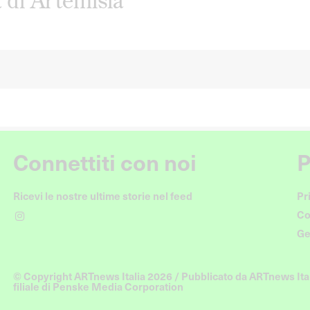
a di Artemisia
Connettiti con noi
P
Ricevi le nostre ultime storie nel feed
Pr
Co
Ge
© Copyright ARTnews Italia 2026 / Pubblicato da ARTnews Ital
filiale di Penske Media Corporation