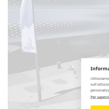
Informa
Utilizziamo
sull'utiliz
personalizz
Per sapern