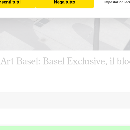
senti tutti
Nega tutto
Impostazioni dei
rt Basel: Basel Exclusive, il blo