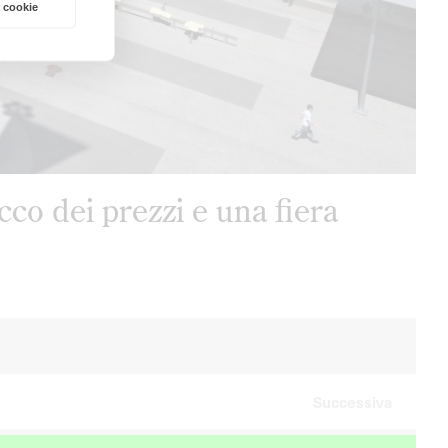
 cookie
cco dei prezzi e una fiera
Successiva