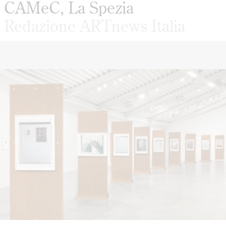
CAMeC, La Spezia
Redazione ARTnews Italia