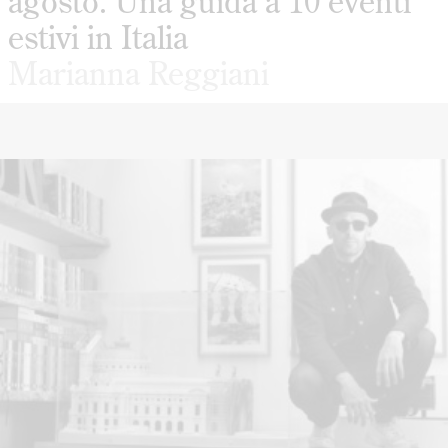
agosto. Una guida a 10 eventi
estivi in Italia
Marianna Reggiani