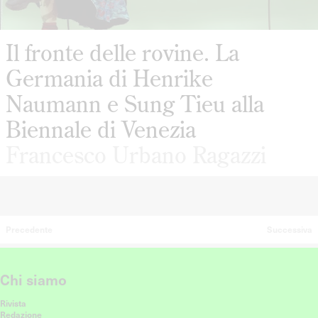
Il fronte delle rovine. La
Germania di Henrike
Naumann e Sung Tieu alla
Biennale di Venezia
Francesco Urbano Ragazzi
Precedente
Successiva
Chi siamo
Rivista
Redazione