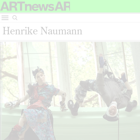
Henrike Naumann