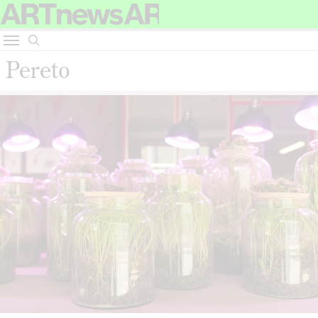
Pereto