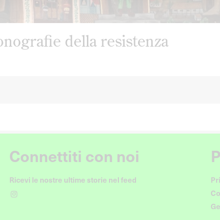
onografie della resistenza
Connettiti con noi
P
Ricevi le nostre ultime storie nel feed
Pr
Co
Ge