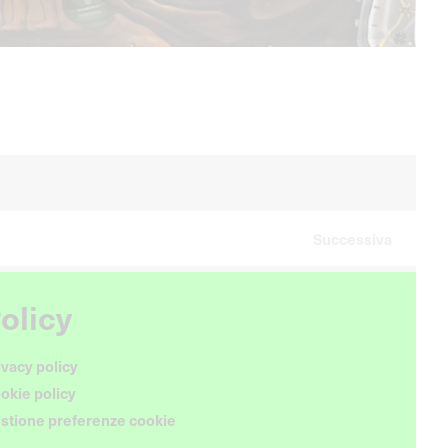
Successiva
olicy
ivacy policy
okie policy
stione preferenze cookie