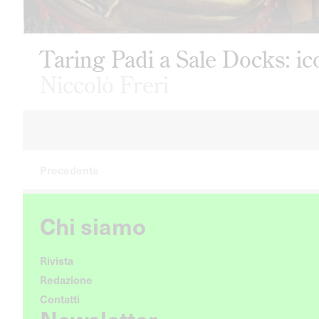
Taring Padi a Sale Docks: ic
Niccolò Freri
Precedente
Chi siamo
Rivista
Redazione
Contatti
Newsletter