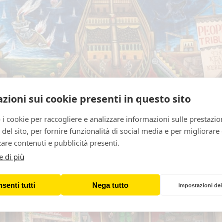
zioni sui cookie presenti in questo sito
 i cookie per raccogliere e analizzare informazioni sulle prestazio
zo del sito, per fornire funzionalità di social media e per migliorare
are contenuti e pubblicità presenti.
e di più
senti tutti
Nega tutto
Impostazioni dei