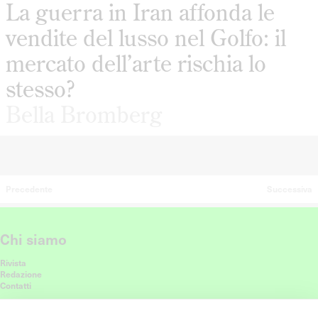
La guerra in Iran affonda le
vendite del lusso nel Golfo: il
mercato dell’arte rischia lo
stesso?
Bella Bromberg
Precedente
Successiva
Chi siamo
Rivista
Redazione
Contatti