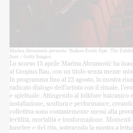
Marina Abramovic presenta “Balkan Erotic Epic. The Exhibiti
Jané / Getty Images
Lo scorso 15 aprile Marina Abramović ha inau
al Gropius Bau, con un titolo senza mezze mis
In programma fino al 23 agosto, la mostra riun
radicato dialogo dell’artista con il rituale, l’e
e spirituale. Attingendo al folklore balcanico 
installazione, scultura e performance, creando
collettiva sono costantemente messi alla prova.
fertilità, mortalità e trasformazione. Moment
funebre e del rito, sottraendo la mostra a let