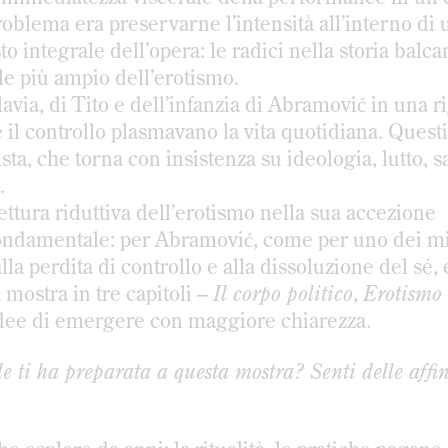
oblema era preservarne l’intensità all’interno di 
o integrale dell’opera: le radici nella storia balcan
le più ampio dell’erotismo.
avia, di Tito e dell’infanzia di Abramović in una r
a e il controllo plasmavano la vita quotidiana. Ques
a, che torna con insistenza su ideologia, lutto, sa
.
lettura riduttiva dell’erotismo nella sua accezione
ondamentale: per Abramović, come per uno dei mie
alla perdita di controllo e alla dissoluzione del sé,
 mostra in tre capitoli –
Il corpo politico
,
Erotismo 
dee di emergere con maggiore chiarezza.
e ti ha preparata a questa mostra? Senti delle affin