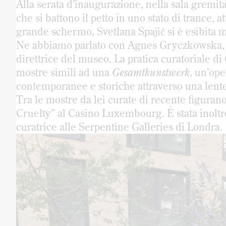
Alla serata d’inaugurazione, nella sala gremita,
che si battono il petto in uno stato di trance, a
grande schermo, Svetlana Spajić si è esibita m
Ne abbiamo parlato con Agnes Gryczkowska, c
direttrice del museo. La pratica curatoriale di 
mostre simili ad una
Gesamtkunstwerk
, un’ope
contemporanee e storiche attraverso una lente
Tra le mostre da lei curate di recente figurano
Cruelty” al Casino Luxembourg. È stata inoltre
curatrice alle Serpentine Galleries di Londra.