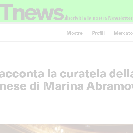
Iscriviti alla nostra Newsletter
Mostre
Profili
Mercato
cconta la curatela dell
inese di Marina Abramo