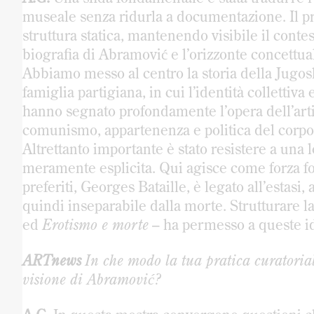
museale senza ridurla a documentazione. Il pr
struttura statica, mantenendo visibile il contest
biografia di Abramović e l’orizzonte concettua
Abbiamo messo al centro la storia della Jugosl
famiglia partigiana, in cui l’identità collettiv
hanno segnato profondamente l’opera dell’artist
comunismo, appartenenza e politica del corpo
Altrettanto importante è stato resistere a una 
meramente esplicita. Qui agisce come forza f
preferiti, Georges Bataille, è legato all’estasi, 
quindi inseparabile dalla morte. Strutturare la
ed
Erotismo e morte
– ha permesso a queste i
ARTnews
In che modo la tua pratica curatorial
visione di Abramović?