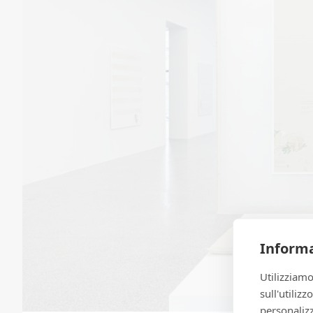
Informa
Utilizziamo
sull'utiliz
personalizz