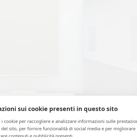
zioni sui cookie presenti in questo sito
 i cookie per raccogliere e analizzare informazioni sulle prestazio
zo del sito, per fornire funzionalità di social media e per migliorare
are contenuti e pubblicità presenti.