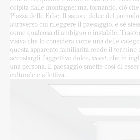
colpita dalle montagne; ma, tornando, ciò che
Piazza delle Erbe. Il sapore dolce del pomodor
attraverso cui rileggere il paesaggio, e sé stess
come qualcosa di ambiguo e instabile. Trasfere
visiva che lo considera come una delle categor
questa apparente familiarità rende il termine d
accostargli l’aggettivo dolce,
sweet
, che in ing
una persona. Il paesaggio smette così di esser
culturale e affettiva.