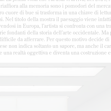
 riaffiora alla memoria sono i pomodori del merca
o cuore di bue si trasforma in una chiave di lettu
i. Nel titolo della mostra il paesaggio viene infatti
ndosi in Europa, l’artista si confronta con una tr
ie fondanti della storia dell’arte occidentale. Ma 
ifficile da afferrare. Per questo motivo decide di
lese non indica soltanto un sapore, ma anche il car
e una realtà oggettiva e diventa una costruzione 