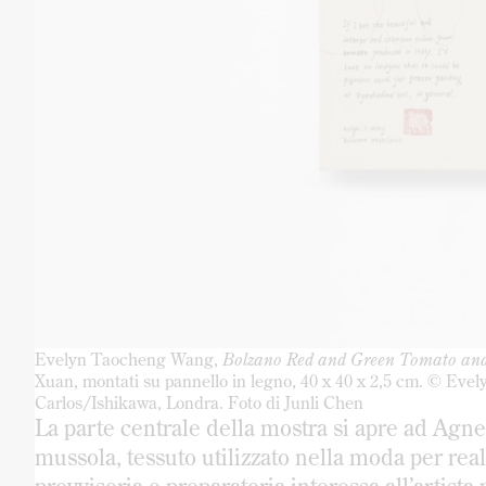
Evelyn Taocheng Wang,
Bolzano Red and Green Tomato an
Xuan, montati su pannello in legno, 40 x 40 x 2,5 cm. © Eve
Carlos/Ishikawa, Londra. Foto di Junli Chen
La parte centrale della mostra si apre ad Agnes
mussola, tessuto utilizzato nella moda per real
provvisoria e preparatoria interessa all’artista