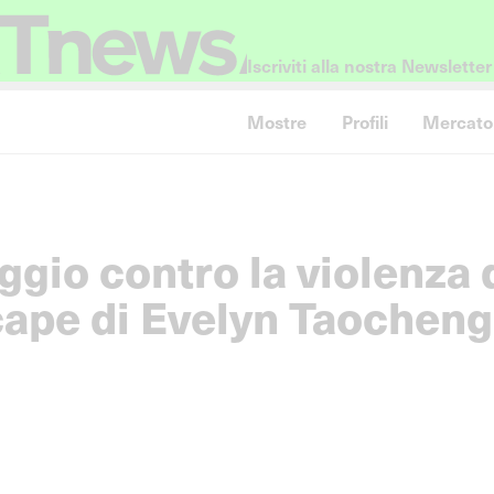
Iscriviti alla nostra Newsletter
Mostre
Profili
Mercato
ggio contro la violenza 
ape di Evelyn Taocheng