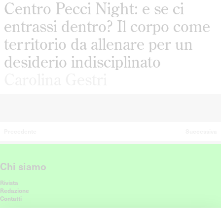
Centro Pecci Night: e se ci
entrassi dentro? Il corpo come
territorio da allenare per un
desiderio indisciplinato
Carolina Gestri
Precedente
Successiva
Chi siamo
Rivista
Redazione
Contatti