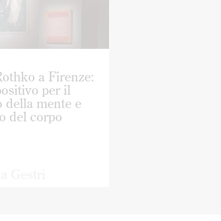
othko a Firenze:
ositivo per il
o della mente e
to del corpo
a Gestri