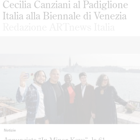
Cecilia Canziani al Padiglione
Italia alla Biennale di Venezia
Redazione ARTnews Italia
Notizie