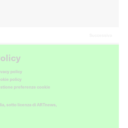
Successiva
olicy
ivacy policy
okie policy
stione preferenze cookie
ia, sotto licenza di ARTnews,