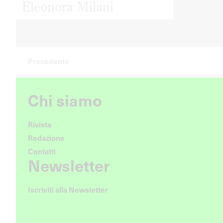
Eleonora Milani
Precedente
Chi siamo
Rivista
Redazione
Contatti
Newsletter
Iscriviti alla Newsletter