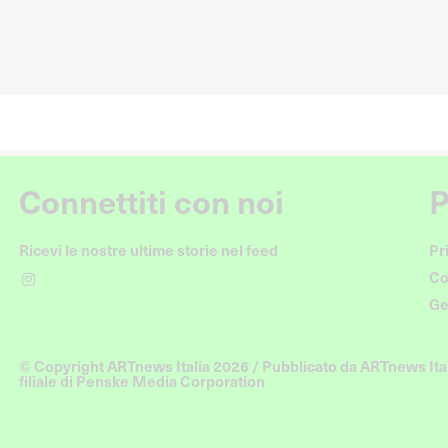
Connettiti con noi
P
Ricevi le nostre ultime storie nel feed
Pr
Co
Ge
© Copyright ARTnews Italia 2026 / Pubblicato da ARTnews Ital
filiale di Penske Media Corporation