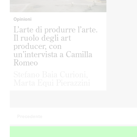
Opinioni
L’arte di produrre l’arte.
Il ruolo degli art
producer, con
un’intervista a Camilla
Romeo
Stefano Baia Curioni
,
Marta Equi Pierazzini
Precedente