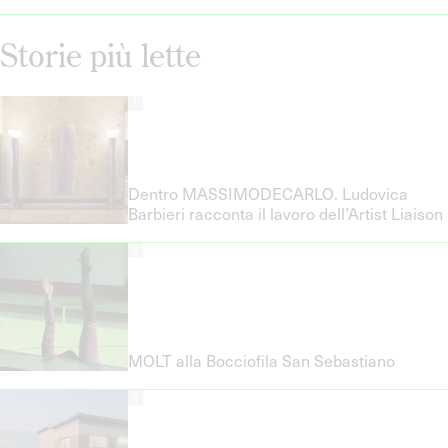
Storie più lette
1
Dentro MASSIMODECARLO. Ludovica
Barbieri racconta il lavoro dell’Artist Liaison
2
MOLT alla Bocciofila San Sebastiano
3