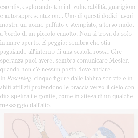
esordi», esplorando temi di vulnerabilità, guarigione
e autorappresentazione. Uno di questi dodici lavori
mostra un uomo paffuto e stempiato, a torso nudo,
a bordo di un piccolo canotto. Non si trova da solo
in mare aperto. È peggio: sembra che stia
pagaiando all’interno di una scatola rossa. Che
speranza puoi avere, sembra comunicare Mesler,
quando non c’è nessun posto dove andare?
In
Receiving
, cinque figure dalle labbra serrate e in
abiti attillati protendono le braccia verso il cielo con
dita spettrali e gonfie, come in attesa di un qualche
messaggio dall’alto.