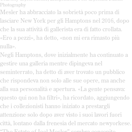
Photography
Mesler ha abbracciato la sobrietà poco prima di
lasciare New York per gli Hamptons nel 2016, dopo
che la sua attività di gallerista era di fatto crollata.
«Ero a pezzi», ha detto, «non mi era rimasto più
nulla».
Negli Hamptons, dove inizialmente ha continuato a
gestire una galleria mentre dipingeva nel
seminterrato, ha detto di aver trovato un pubblico
che rispondeva non solo alle sue opere, ma anche
alla sua personalità e apertura. «La gente pensava:
questo qui non ha filtri», ha ricordato, aggiungendo
che i collezionisti hanno iniziato a prestargli
attenzione solo dopo aver visto i suoi lavori fuori
città, lontano dalla frenesia del mercato newyorkese.
“The Estate of Joel Mesler” sembra concepito