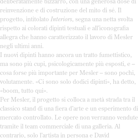
deliberatamente bizzarro, con una generosa dose di
reinvenzione e di costruzione del mito di sé. Il
progetto, intitolato
Interiors
, segna una netta svolta
rispetto ai colorati dipinti testuali e all’iconografia
allegra che hanno caratterizzato il lavoro di Mesler
negli ultimi anni.
I nuovi dipinti hanno ancora un tratto fumettistico,
ma sono più cupi, psicologicamente più esposti, e –
cosa forse più importante per Mesler – sono pochi,
volutamente. «Ci sono solo dodici dipinti», ha detto,
«boom, tutto qui».
Per Mesler, il progetto si colloca a metà strada tra il
classico stand di una fiera d’arte e un esperimento di
mercato controllato. Le opere non verranno vendute
tramite il team commerciale di una galleria. Al
contrario, solo l’artista in persona e David