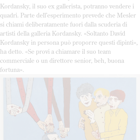
Kordansky, il suo ex gallerista, potranno vendere i
quadri. Parte dell’esperimento prevede che Mesler
si chiami deliberatamente fuori dalla scuderia di
artisti della galleria Kordansky. «Soltanto David
Kordansky in persona può proporre questi dipinti»,
ha detto. «Se provi a chiamare il suo team
commerciale o un direttore senior, beh, buona
fortuna».