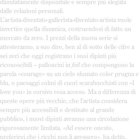
illimitatamente disponibile e sempre più slegata
dalle relazioni personali.
L’artista-diventato-gallerista-diventato-artista vuole
invertire quella dinamica, costruendosi di fatto un
mercato da zero. I prezzi della nuova serie si
attesteranno, a suo dire, ben al di sotto delle cifre a
sei zeri che oggi registrano i suoi dipinti più
riconoscibili – palloncini in
foil
che compongono la
parola «courage» su un cielo sfumato color prugna e
blu, o paesaggi colmi di cuori scarabocchiati con «I
love you» in corsivo rosa acceso. Ma a differenza di
queste opere più vecchie, che l’artista considera
sempre più accessibili e destinate al grande
pubblico, i nuovi dipinti avranno una circolazione
rigorosamente limitata. «Ad essere onesto,
preferirei che i ricchi non li avessero», ha detto.