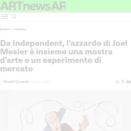
home
—
mostre
Da Independent, l’azzardo di Joel
Mesler è insieme una mostra
d’arte e un esperimento di
mercato
di
Daniel Cassady
|
05 giu 2026