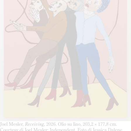
Joel Mesler,
Receiving
, 2026. Olio su lino, 203,2 × 177,8 cm.
Courtesy di Joel Mesler; Independent. Foto di Jessica Dalene