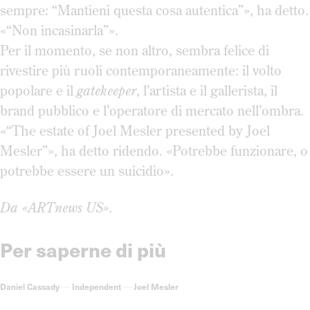
sempre: “Mantieni questa cosa autentica”», ha detto.
«“Non incasinarla”».
Per il momento, se non altro, sembra felice di
rivestire più ruoli contemporaneamente: il volto
popolare e il
gatekeeper
, l’artista e il gallerista, il
brand pubblico e l’operatore di mercato nell’ombra.
«“The estate of Joel Mesler presented by Joel
Mesler”», ha detto ridendo. «Potrebbe funzionare, o
potrebbe essere un suicidio».
Da «ARTnews US».
Per saperne di più
Daniel Cassady
—
Independent
—
Joel Mesler