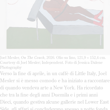
Joel Mesler,
On The Couch
, 2026. Olio su lino, 121,9 × 152,4 cm.
Courtesy di Joel Mesler; Independent. Foto di Jessica Dalene
Photography
Verso la fine di aprile, in un caffè di Little Italy, Joel
Mesler si è messo comodo e ha iniziato a raccontare
di quando vendeva arte a New York. Ha ricordato
che tra la fine degli anni Duemila e i primi anni
Dieci, quando gestiva alcune gallerie nel Lower East
Side, gli affari si concludevano spesso a notte fonda,