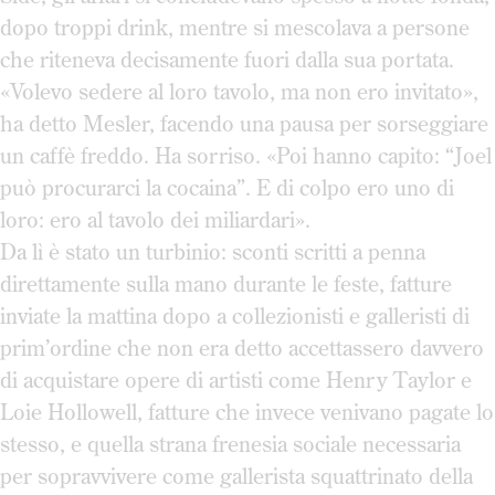
dopo troppi drink, mentre si mescolava a persone
che riteneva decisamente fuori dalla sua portata.
«Volevo sedere al loro tavolo, ma non ero invitato»,
ha detto Mesler, facendo una pausa per sorseggiare
un caffè freddo. Ha sorriso. «Poi hanno capito: “Joel
può procurarci la cocaina”. E di colpo ero uno di
loro: ero al tavolo dei miliardari».
Da lì è stato un turbinio: sconti scritti a penna
direttamente sulla mano durante le feste, fatture
inviate la mattina dopo a collezionisti e galleristi di
prim’ordine che non era detto accettassero davvero
di acquistare opere di artisti come Henry Taylor e
Loie Hollowell, fatture che invece venivano pagate lo
stesso, e quella strana frenesia sociale necessaria
per sopravvivere come gallerista squattrinato della