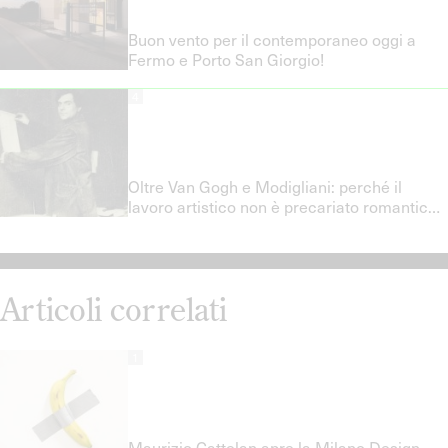
Buon vento per il contemporaneo oggi a
Fermo e Porto San Giorgio!
4
Oltre Van Gogh e Modigliani: perché il
lavoro artistico non è precariato romantico
e quali politiche del lavoro servono davvero
Articoli correlati
1
Maurizio Cattelan apre la Milano Design