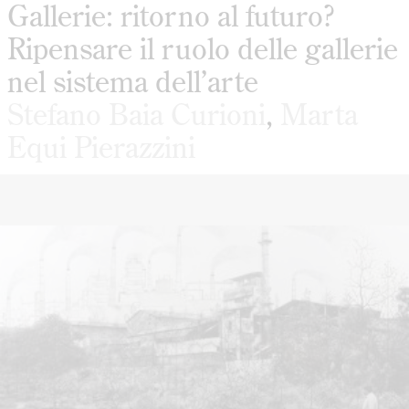
Gallerie: ritorno al futuro?
Ripensare il ruolo delle gallerie
nel sistema dell’arte
Stefano Baia Curioni
,
Marta
Equi Pierazzini