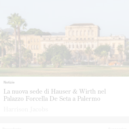
Notizie
La nuova sede di Hauser & Wirth nel
Palazzo Forcella De Seta a Palermo
Harrison Jacobs
Precedente
Successiva