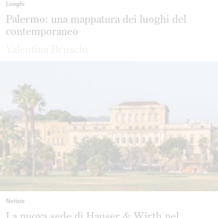
Luoghi
Palermo: una mappatura dei luoghi del
contemporaneo
Valentina Bruschi
Notizie
La nuova sede di Hauser & Wirth nel