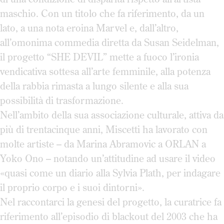
maschio. Con un titolo che fa riferimento, da un
lato, a una nota eroina Marvel e, dall’altro,
all’omonima commedia diretta da Susan Seidelman,
il progetto “SHE DEVIL” mette a fuoco l’ironia
vendicativa sottesa all’arte femminile, alla potenza
della rabbia rimasta a lungo silente e alla sua
possibilità di trasformazione.
Nell’ambito della sua associazione culturale, attiva da
più di trentacinque anni, Miscetti ha lavorato con
molte artiste – da Marina Abramovic a ORLAN a
Yoko Ono – notando un’attitudine ad usare il video
«quasi come un diario alla Sylvia Plath, per indagare
il proprio corpo e i suoi dintorni».
Nel raccontarci la genesi del progetto, la curatrice fa
riferimento all’episodio di blackout del 2003 che ha