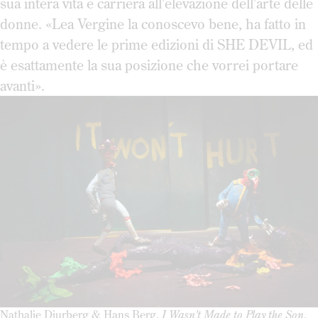
sua intera vita e carriera all’elevazione dell’arte delle
donne. «Lea Vergine la conoscevo bene, ha fatto in
tempo a vedere le prime edizioni di SHE DEVIL, ed
è esattamente la sua posizione che vorrei portare
avanti».
Nathalie Djurberg & Hans Berg,
I Wasn’t Made to Play the Son
,