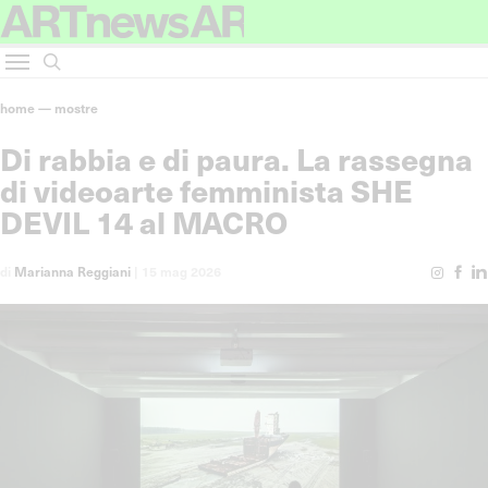
home
—
mostre
Di rabbia e di paura. La rassegna
di videoarte femminista SHE
DEVIL 14 al MACRO
di
Marianna Reggiani
|
15 mag 2026