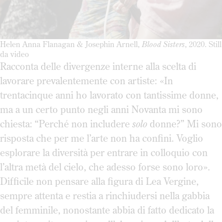
Helen Anna Flanagan & Josephin Arnell,
Blood Sisters
, 2020. Still
da video
Racconta delle divergenze interne alla scelta di
lavorare prevalentemente con artiste: «In
trentacinque anni ho lavorato con tantissime donne,
ma a un certo punto negli anni Novanta mi sono
chiesta: “Perché non includere
solo
donne?” Mi sono
risposta che per me l’arte non ha confini. Voglio
esplorare la diversità per entrare in colloquio con
l’altra metà del cielo, che adesso forse sono loro».
Difficile non pensare alla figura di Lea Vergine,
sempre attenta e restia a rinchiudersi nella gabbia
del femminile, nonostante abbia di fatto dedicato la