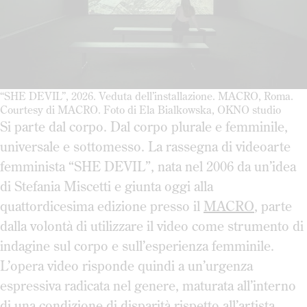
“SHE DEVIL”, 2026. Veduta dell’installazione. MACRO, Roma.
Courtesy di MACRO. Foto di Ela Bialkowska, OKNO studio
Si parte dal corpo. Dal corpo plurale e femminile,
universale e sottomesso. La rassegna di videoarte
femminista “SHE DEVIL”, nata nel 2006 da un’idea
di Stefania Miscetti e giunta oggi alla
quattordicesima edizione presso il
MACRO
, parte
dalla volontà di utilizzare il video come strumento di
indagine sul corpo e sull’esperienza femminile.
L’opera video risponde quindi a un’urgenza
espressiva radicata nel genere, maturata all’interno
di una condizione di disparità rispetto all’artista