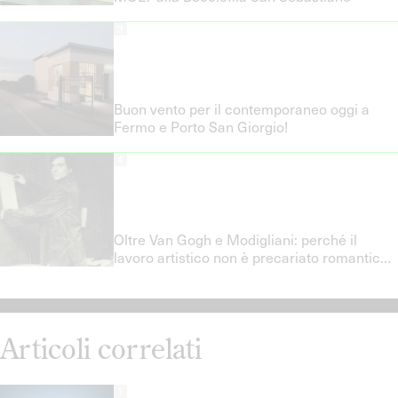
3
Buon vento per il contemporaneo oggi a
Fermo e Porto San Giorgio!
4
Oltre Van Gogh e Modigliani: perché il
lavoro artistico non è precariato romantico
e quali politiche del lavoro servono davvero
Articoli correlati
1