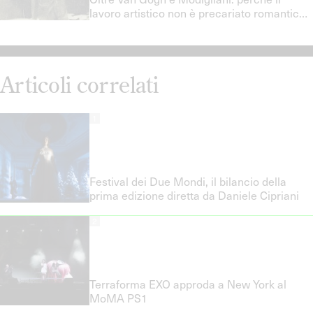
lavoro artistico non è precariato romantico
e quali politiche del lavoro servono davvero
Articoli correlati
1
Festival dei Due Mondi, il bilancio della
prima edizione diretta da Daniele Cipriani
2
Terraforma EXO approda a New York al
MoMA PS1