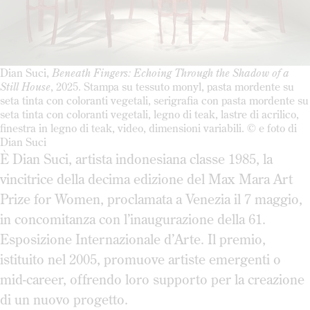
Dian Suci,
Beneath Fingers: Echoing Through the Shadow of a
Still House
, 2025. Stampa su tessuto monyl, pasta mordente su
seta tinta con coloranti vegetali, serigrafia con pasta mordente su
seta tinta con coloranti vegetali, legno di teak, lastre di acrilico,
finestra in legno di teak, video, dimensioni variabili. © e foto di
Dian Suci
È Dian Suci, artista indonesiana classe 1985, la
vincitrice della decima edizione del Max Mara Art
Prize for Women, proclamata a Venezia il 7 maggio,
in concomitanza con l’inaugurazione della 61.
Esposizione Internazionale d’Arte. Il premio,
istituito nel 2005, promuove artiste emergenti o
mid-career, offrendo loro supporto per la creazione
di un nuovo progetto.