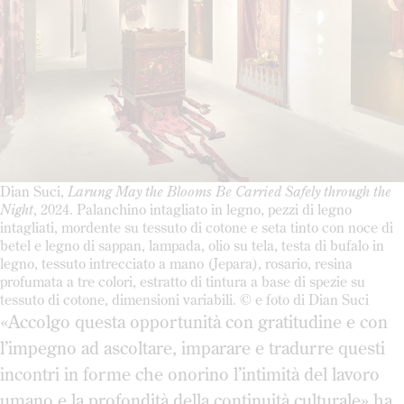
Dian Suci,
Larung May the Blooms Be Carried Safely through the
Night
, 2024. Palanchino intagliato in legno, pezzi di legno
intagliati, mordente su tessuto di cotone e seta tinto con noce di
betel e legno di sappan, lampada, olio su tela, testa di bufalo in
legno, tessuto intrecciato a mano (Jepara), rosario, resina
profumata a tre colori, estratto di tintura a base di spezie su
tessuto di cotone, dimensioni variabili. © e foto di Dian Suci
«Accolgo questa opportunità con gratitudine e con
l’impegno ad ascoltare, imparare e tradurre questi
incontri in forme che onorino l’intimità del lavoro
umano e la profondità della continuità culturale» ha