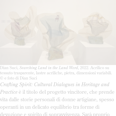
Dian Suci,
Searching Land in the Land Word
, 2022. Acrilico su
tessuto trasparente, lastre acriliche, pietra, dimensioni variabili.
© e foto di Dian Suci
Crafting Spirit: Cultural Dialogues in Heritage and
Practice
è il titolo del progetto vincitore, che prende
vita dalle storie personali di donne artigiane, spesso
operanti in un delicato equilibrio tra forme di
devozione e spirito di sopravvivenza. Sarà proprio