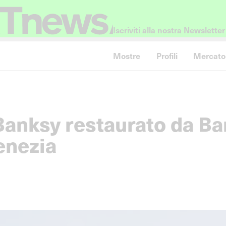
Iscriviti alla nostra Newsletter
Mostre
Profili
Mercato
Banksy restaurato da B
Venezia