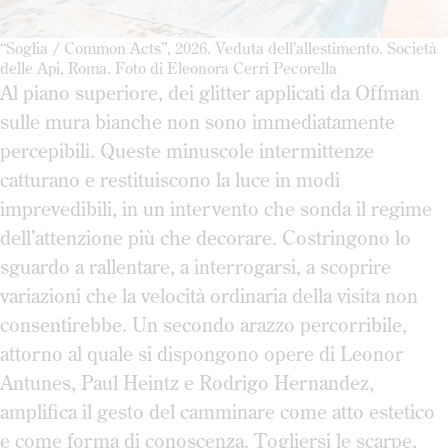
“Soglia / Common Acts”, 2026. Veduta dell’allestimento. Società
delle Api, Roma. Foto di Eleonora Cerri Pecorella
Al piano superiore, dei glitter applicati da Offman
sulle mura bianche non sono immediatamente
percepibili. Queste minuscole intermittenze
catturano e restituiscono la luce in modi
imprevedibili, in un intervento che sonda il regime
dell’attenzione più che decorare. Costringono lo
sguardo a rallentare, a interrogarsi, a scoprire
variazioni che la velocità ordinaria della visita non
consentirebbe. Un secondo arazzo percorribile,
attorno al quale si dispongono opere di Leonor
Antunes, Paul Heintz e Rodrigo Hernandez,
amplifica il gesto del camminare come atto estetico
e come forma di conoscenza. Togliersi le scarpe,