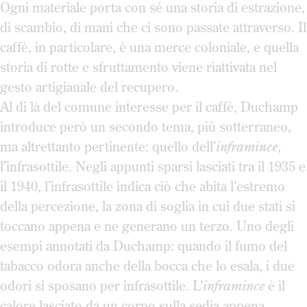
Ogni materiale porta con sé una storia di estrazione,
di scambio, di mani che ci sono passate attraverso. Il
caffè, in particolare, è una merce coloniale, e quella
storia di rotte e sfruttamento viene riattivata nel
gesto artigianale del recupero.
Al di là del comune interesse per il caffè, Duchamp
introduce però un secondo tema, più sotterraneo,
ma altrettanto pertinente: quello dell’
inframince
,
l’infrasottile. Negli appunti sparsi lasciati tra il 1935 e
il 1940, l’infrasottile indica ciò che abita l’estremo
della percezione, la zona di soglia in cui due stati si
toccano appena e ne generano un terzo. Uno degli
esempi annotati da Duchamp: quando il fumo del
tabacco odora anche della bocca che lo esala, i due
odori si sposano per infrasottile. L’
inframince
è il
calore lasciato da un corpo sulla sedia appena