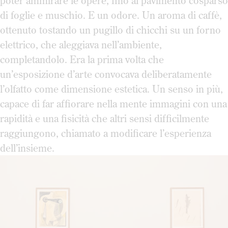
poter ammirare le opere, fino al pavimento cosparso
di foglie e muschio. E un odore. Un aroma di caffè,
ottenuto tostando un pugillo di chicchi su un forno
elettrico, che aleggiava nell’ambiente,
completandolo. Era la prima volta che
un’esposizione d’arte convocava deliberatamente
l’olfatto come dimensione estetica. Un senso in più,
capace di far affiorare nella mente immagini con una
rapidità e una fisicità che altri sensi difficilmente
raggiungono, chiamato a modificare l’esperienza
dell’insieme.