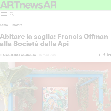
home
—
mostre
Abitare la soglia: Francis Offman
alla Società delle Api
di
Gianlorenzo Chiaraluce
|
16 mag 2026