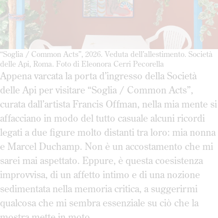
“Soglia / Common Acts”, 2026. Veduta dell’allestimento. Società
delle Api, Roma. Foto di Eleonora Cerri Pecorella
Appena varcata la porta d’ingresso della Società
delle Api per visitare “Soglia / Common Acts”,
curata dall’artista Francis Offman, nella mia mente si
affacciano in modo del tutto casuale alcuni ricordi
legati a due figure molto distanti tra loro: mia nonna
e Marcel Duchamp. Non è un accostamento che mi
sarei mai aspettato. Eppure, è questa coesistenza
improvvisa, di un affetto intimo e di una nozione
sedimentata nella memoria critica, a suggerirmi
qualcosa che mi sembra essenziale su ciò che la
mostra mette in moto.