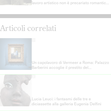
lavoro artistico non è precariato romantico
e quali politiche del lavoro servono davvero
Articoli correlati
1
Un capolavoro di Vermeer a Roma: Palazzo
Barberini accoglie il prestito del
Rijksmuseum
2
Lucia Leuci: i fantasmi delle tre e
diciassette alla galleria Eugenia Delfini