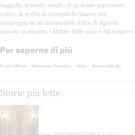
suggella, in fondo meglio di qualsiasi argomento
critico, la scritta in stampatello bianco che
campeggia su un memorabile feltro di Agnetti
esposto in mostra: «Abitato dalle cose e dal respiro».
Per saperne di più
Francis Offman
—
Gianlorenzo Chiaraluce
—
Roma
—
Società delle Api
Storie più lette
1
Dentro MASSIMODECARLO. Ludovica