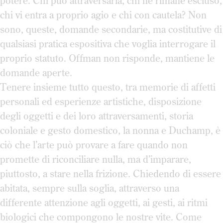
potere. Chi può attraversarla, chi ne rimane escluso,
chi vi entra a proprio agio e chi con cautela? Non
sono, queste, domande secondarie, ma costitutive di
qualsiasi pratica espositiva che voglia interrogare il
proprio statuto. Offman non risponde, mantiene le
domande aperte.
Tenere insieme tutto questo, tra memorie di affetti
personali ed esperienze artistiche, disposizione
degli oggetti e dei loro attraversamenti, storia
coloniale e gesto domestico, la nonna e Duchamp, è
ciò che l’arte può provare a fare quando non
promette di riconciliare nulla, ma d’imparare,
piuttosto, a stare nella frizione. Chiedendo di essere
abitata, sempre sulla soglia, attraverso una
differente attenzione agli oggetti, ai gesti, ai ritmi
biologici che compongono le nostre vite. Come