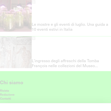
3
Le mostre e gli eventi di luglio. Una guida a
10 eventi estivi in Italia
4
L’ingresso degli affreschi della Tomba
François nelle collezioni del Museo
Nazionale Etrusco di Villa Giulia a Roma
Chi siamo
Rivista
Redazione
Contatti