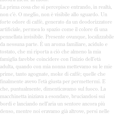
La prima cosa che si percepisce entrando, in realtà,
non c’è. O meglio, non è visibile allo sguardo. Un
forte odore di caffè, generato da un deodorizzatore
artificiale, permea lo spazio come il colore di una
pennellata invisibile. Presente ovunque, localizzabile
da nessuna parte. È un aroma familiare, acidulo e
tostato, che mi riporta a ciò che almeno la mia
famiglia farebbe coincidere con l’inizio dell’età
adulta, quando con mia nonna mettevamo su le mie
prime, tanto agognate, moke di caffè; quelle che
finalmente avevo l’età giusta per permettermi. E
che, puntualmente, dimenticavamo sul fuoco. La
macchinetta iniziava a esondare, bruciandosi sui
bordi e lanciando nell’aria un sentore ancora più
denso, mentre noi eravamo già altrove, persi nelle