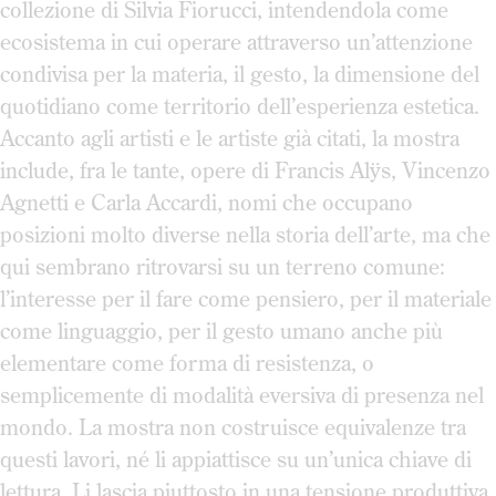
collezione di Silvia Fiorucci, intendendola come
ecosistema in cui operare attraverso un’attenzione
condivisa per la materia, il gesto, la dimensione del
quotidiano come territorio dell’esperienza estetica.
Accanto agli artisti e le artiste già citati, la mostra
include, fra le tante, opere di Francis Alÿs, Vincenzo
Agnetti e Carla Accardi, nomi che occupano
posizioni molto diverse nella storia dell’arte, ma che
qui sembrano ritrovarsi su un terreno comune:
l’interesse per il fare come pensiero, per il materiale
come linguaggio, per il gesto umano anche più
elementare come forma di resistenza, o
semplicemente di modalità eversiva di presenza nel
mondo. La mostra non costruisce equivalenze tra
questi lavori, né li appiattisce su un’unica chiave di
lettura. Li lascia piuttosto in una tensione produttiva,