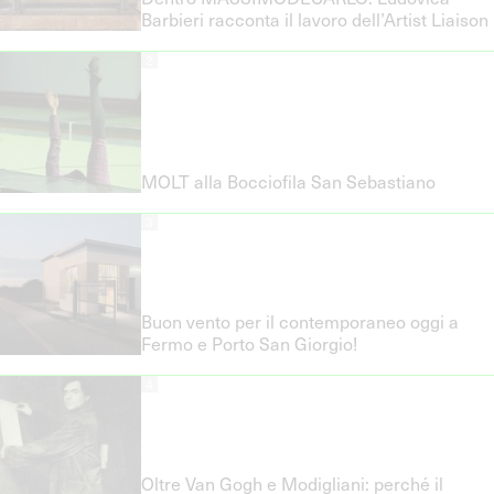
Barbieri racconta il lavoro dell’Artist Liaison
2
MOLT alla Bocciofila San Sebastiano
3
Buon vento per il contemporaneo oggi a
Fermo e Porto San Giorgio!
4
Oltre Van Gogh e Modigliani: perché il