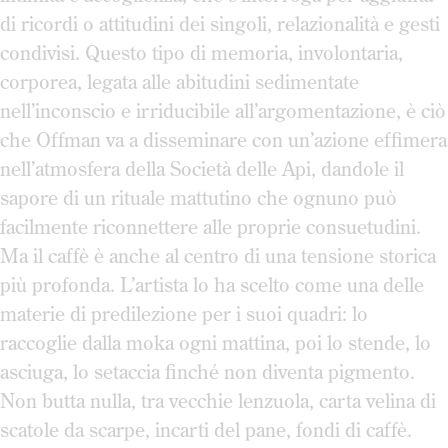
di ricordi o attitudini dei singoli, relazionalità e gesti
condivisi. Questo tipo di memoria, involontaria,
corporea, legata alle abitudini sedimentate
nell’inconscio e irriducibile all’argomentazione, è ciò
che Offman va a disseminare con un’azione effimera
nell’atmosfera della Società delle Api, dandole il
sapore di un rituale mattutino che ognuno può
facilmente riconnettere alle proprie consuetudini.
Ma il caffè è anche al centro di una tensione storica
più profonda. L’artista lo ha scelto come una delle
materie di predilezione per i suoi quadri: lo
raccoglie dalla moka ogni mattina, poi lo stende, lo
asciuga, lo setaccia finché non diventa pigmento.
Non butta nulla, tra vecchie lenzuola, carta velina di
scatole da scarpe, incarti del pane, fondi di caffè.