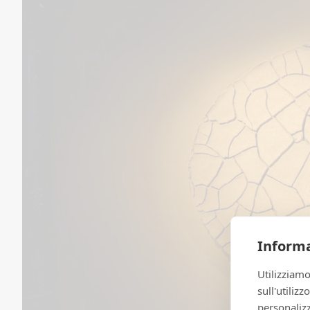
Informa
Utilizziamo
sull'utiliz
personalizz