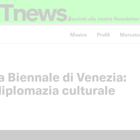
Iscriviti alla nostra Newsletter
Mostre
Profili
Mercato
lla Biennale di Venezia:
iplomazia culturale