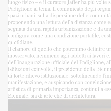
luogo fisico – e il curatore Jaffer ha più volte
Padiglione al tema. Il comunicato degli organi
spazi urbani, sulla dispersione delle comunit
proponendo una lettura della distanza come es
segnata da una rapida urbanizzazione e da una
configura come una condizione portatile, costr
quotidiane.
Il clamore di quello che potremmo definire un
inosservato, nemmeno agli addetti ai lavori e, 
dell’inaugurazione ufficiale del Padiglione, all
istituzioni coinvolte, il presidente della Bien
di forte rilievo istituzionale, sottolineando l’
manifestazione, e auspicando con convinzione
artistica di primaria importanza, continui a e
Biennale, sia di arte che di architettura.