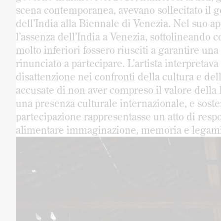
scena contemporanea, avevano sollecitato il g
dell’India alla Biennale di Venezia. Nel suo 
l’assenza dell’India a Venezia, sottolineand
molto inferiori fossero riusciti a garantire un
rinunciato a partecipare. L’artista interpret
disattenzione nei confronti della cultura e delle
accusate di non aver compreso il valore della
una presenza culturale internazionale, e sosten
partecipazione rappresentasse un atto di respon
alimentare immaginazione, memoria e legami c