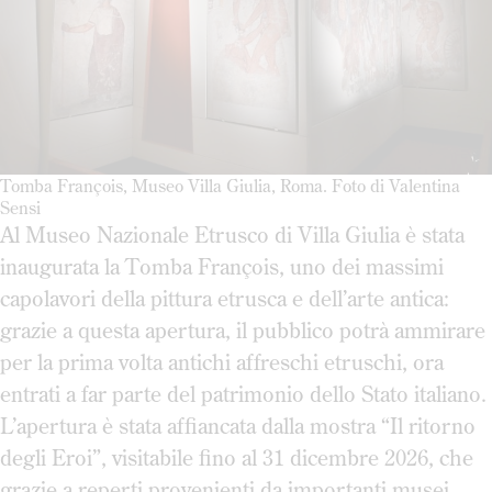
Tomba François, Museo Villa Giulia, Roma. Foto di Valentina
Sensi
Al Museo Nazionale Etrusco di Villa Giulia è stata
inaugurata la Tomba François, uno dei massimi
capolavori della pittura etrusca e dell’arte antica:
grazie a questa apertura, il pubblico potrà ammirare
per la prima volta antichi affreschi etruschi, ora
entrati a far parte del patrimonio dello Stato italiano.
L’apertura è stata affiancata dalla mostra “Il ritorno
degli Eroi”, visitabile fino al 31 dicembre 2026, che
grazie a reperti provenienti da importanti musei