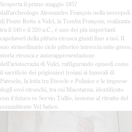
Scoperta il primo maggio 1857
dall’archeologo Alessandro François nella necropoli
di Ponte Rotto a Vulci, la Tomba François, realizzata
tra il 340 e il 320 a.C., è uno dei più importanti
capolavori della pittura etrusca giunti fino a noi. Il
suo straordinario ciclo pittorico intreccia mito greco,
storia etrusca e autorappresentazione
dell’aristocrazia di Vulci, raffigurando episodi come
il sacrificio dei prigionieri troiani ai funerali di
Patroclo, la lotta tra Eteocle e Polinice e le imprese
degli eroi etruschi, tra cui Macstarna, identificato
con il futuro re Servio Tullio, insieme al ritratto del
committente Vel Saties.