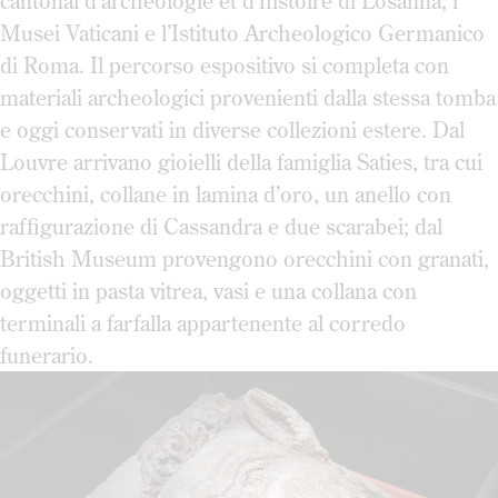
cantonal d’archéologie et d’histoire di Losanna, i
Musei Vaticani e l’Istituto Archeologico Germanico
di Roma. Il percorso espositivo si completa con
materiali archeologici provenienti dalla stessa tomba
e oggi conservati in diverse collezioni estere. Dal
Louvre arrivano gioielli della famiglia Saties, tra cui
orecchini, collane in lamina d’oro, un anello con
raffigurazione di Cassandra e due scarabei; dal
British Museum provengono orecchini con granati,
oggetti in pasta vitrea, vasi e una collana con
terminali a farfalla appartenente al corredo
funerario.