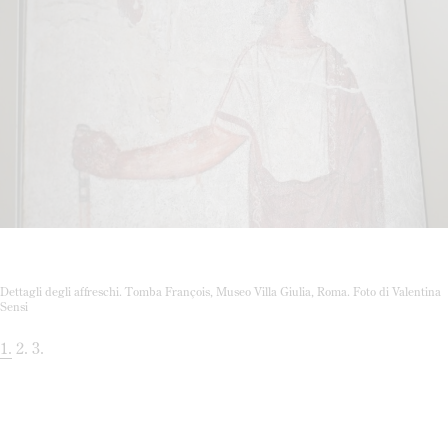
Dettagli degli affreschi. Tomba François, Museo Villa Giulia, Roma. Foto di Valentina
Sensi
1
2
3