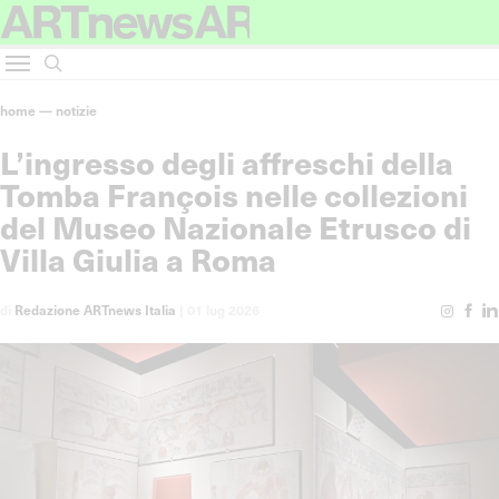
home
—
notizie
L’ingresso degli affreschi della
Tomba François nelle collezioni
del Museo Nazionale Etrusco di
Villa Giulia a Roma
di
Redazione ARTnews Italia
|
01 lug 2026