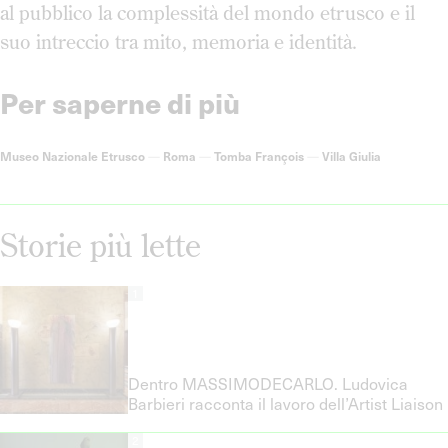
al pubblico la complessità del mondo etrusco e il
suo intreccio tra mito, memoria e identità.
Per saperne di più
Museo Nazionale Etrusco
—
Roma
—
Tomba François
—
Villa Giulia
Storie più lette
1
Dentro MASSIMODECARLO. Ludovica
Barbieri racconta il lavoro dell’Artist Liaison
2