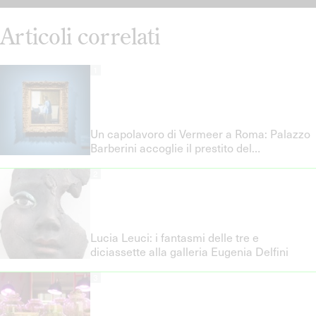
Articoli correlati
1
Un capolavoro di Vermeer a Roma: Palazzo
Barberini accoglie il prestito del
Rijksmuseum
2
Lucia Leuci: i fantasmi delle tre e
diciassette alla galleria Eugenia Delfini
3