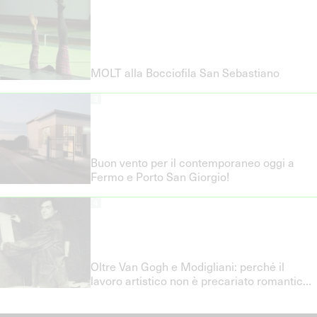
MOLT alla Bocciofila San Sebastiano
3
Buon vento per il contemporaneo oggi a
Fermo e Porto San Giorgio!
4
Oltre Van Gogh e Modigliani: perché il
lavoro artistico non è precariato romantico
e quali politiche del lavoro servono davvero