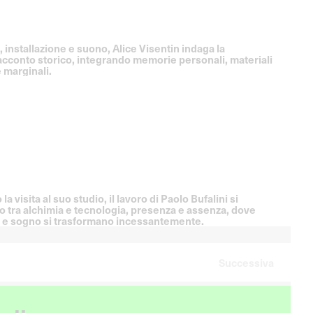
, installazione e suono, Alice Visentin indaga la
acconto storico, integrando memorie personali, materiali
e marginali.
a visita al suo studio, il lavoro di Paolo Bufalini si
 tra alchimia e tecnologia, presenza e assenza, dove
 e sogno si trasformano incessantemente.
Successiva