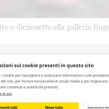
tre e diciassette alla galleria Eu
zioni sui cookie presenti in questo sito
 i cookie per raccogliere e analizzare informazioni sulle prestazio
zo del sito, per fornire funzionalità di social media e per migliorare
are contenuti e pubblicità presenti.
e di più
senti tutti
Nega tutto
Impostazioni dei