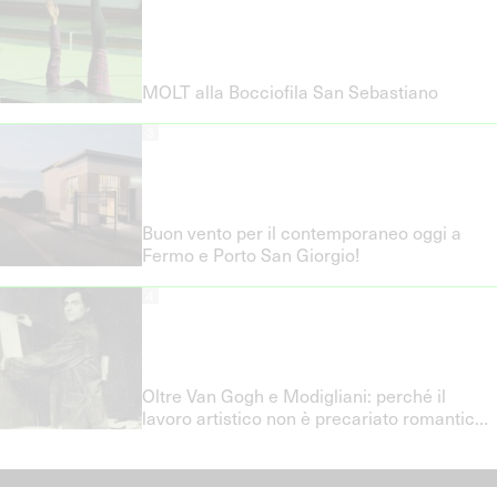
MOLT alla Bocciofila San Sebastiano
3
Buon vento per il contemporaneo oggi a
Fermo e Porto San Giorgio!
4
Oltre Van Gogh e Modigliani: perché il
lavoro artistico non è precariato romantico
e quali politiche del lavoro servono davvero