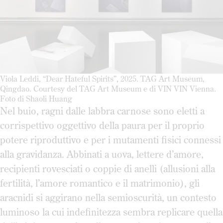
Viola Leddi, “Dear Hateful Spirits”, 2025. TAG Art Museum,
Qingdao. Courtesy del TAG Art Museum e di VIN VIN Vienna.
Foto di Shaoli Huang
Nel buio, ragni dalle labbra carnose sono eletti a
corrispettivo oggettivo della paura per il proprio
potere riproduttivo e per i mutamenti fisici connessi
alla gravidanza. Abbinati a uova, lettere d’amore,
recipienti rovesciati o coppie di anelli (allusioni alla
fertilità, l’amore romantico e il matrimonio), gli
aracnidi si aggirano nella semioscurità, un contesto
luminoso la cui indefinitezza sembra replicare quella