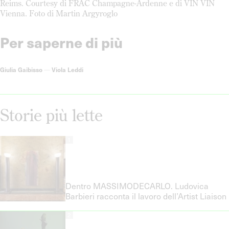
Reims. Courtesy di FRAC Champagne-Ardenne e di VIN VIN
Vienna. Foto di Martin Argyroglo
Per saperne di più
Giulia Gaibisso
—
Viola Leddi
Storie più lette
1
Dentro MASSIMODECARLO. Ludovica
Barbieri racconta il lavoro dell’Artist Liaison
2