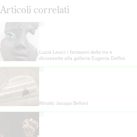
Articoli correlati
1
Lucia Leuci: i fantasmi delle tre e
diciassette alla galleria Eugenia Delfini
2
Ritratti: Jacopo Belloni
3