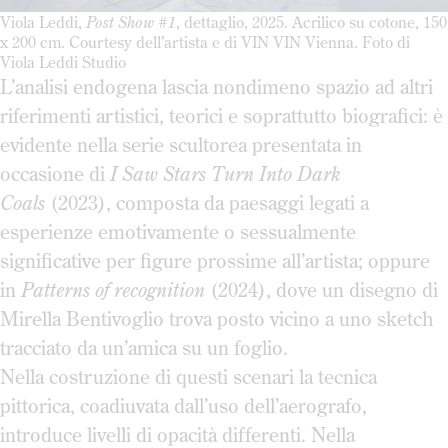
Viola Leddi,
Post Show #1
, dettaglio, 2025. Acrilico su cotone, 150
x 200 cm. Courtesy dell’artista e di VIN VIN Vienna. Foto di
Viola Leddi Studio
L’analisi endogena lascia nondimeno spazio ad altri
riferimenti artistici, teorici e soprattutto biografici: è
evidente nella serie scultorea presentata in
occasione di
I Saw Stars Turn Into Dark
Coals
(2023), composta da paesaggi legati a
esperienze emotivamente o sessualmente
significative per figure prossime all’artista; oppure
in
Patterns of recognition
(2024), dove un disegno di
Mirella Bentivoglio trova posto vicino a uno sketch
tracciato da un’amica su un foglio.
Nella costruzione di questi scenari la tecnica
pittorica, coadiuvata dall’uso dell’aerografo,
introduce livelli di opacità differenti. Nella