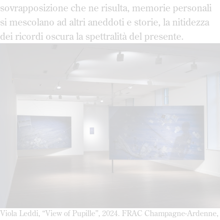
sovrapposizione che ne risulta, memorie personali
si mescolano ad altri aneddoti e storie, la nitidezza
dei ricordi oscura la spettralità del presente.
Viola Leddi, “View of Pupille”, 2024. FRAC Champagne-Ardenne,