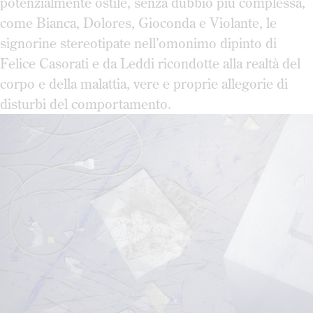
potenzialmente ostile, senza dubbio più complessa,
come Bianca, Dolores, Gioconda e Violante, le
signorine
stereotipate nell’omonimo dipinto di
Felice Casorati e da Leddi ricondotte alla realtà del
corpo e della malattia, vere e proprie allegorie di
disturbi del comportamento.