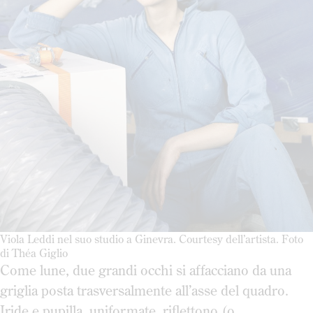
Viola Leddi nel suo studio a Ginevra. Courtesy dell’artista. Foto
di Théa Giglio
Come lune, due grandi occhi si affacciano da una
griglia posta trasversalmente all’asse del quadro.
Iride e pupilla, uniformate, riflettono (o