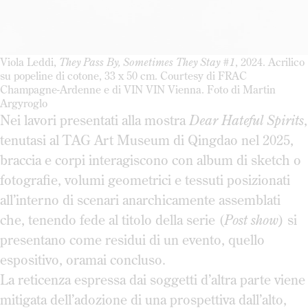
Viola Leddi,
They Pass By, Sometimes They Stay #1
, 2024. Acrilico
su popeline di cotone, 33 x 50 cm. Courtesy di FRAC
Champagne-Ardenne e di VIN VIN Vienna. Foto di Martin
Argyroglo
Nei lavori presentati alla mostra
Dear Hateful Spirits
,
tenutasi al TAG Art Museum di Qingdao nel 2025,
braccia e corpi interagiscono con album di sketch o
fotografie, volumi geometrici e tessuti posizionati
all’interno di scenari anarchicamente assemblati
che, tenendo fede al titolo della serie (
Post show
) si
presentano come residui di un evento, quello
espositivo, oramai concluso.
La reticenza espressa dai soggetti d’altra parte viene
mitigata dell’adozione di una prospettiva dall’alto,