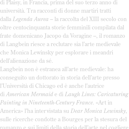
di Plaisy, in Francia, prima del suo terzo anno di
università. Tra racconti di donne martiri tratti
dalla
Legenda
Aurea
– la raccolta del XIII secolo con
oltre centocinquanta storie femminili compilata dal
frate domenicano Jacopo da Voragine –, il romanzo
di Langbein riesce a reclutare sia l’arte medievale
che Monica Lewinsky per esplorare i meandri
dell’alienazione da sé.
Langbein non è estranea all’arte medievale: ha
conseguito un dottorato in storia dell’arte presso
l’Università di Chicago ed è anche l’autrice
di
American Mermaid
e di
Laugh Lines: Caricaturing
Painting in Nineteenth-Century France
. «Art in
America» l’ha intervistata su
Dear
Monica Lewinsky
,
sulle ricerche condotte a Bourges per la stesura del
romanzo e sui limiti della storia dell’arte nel cogliere