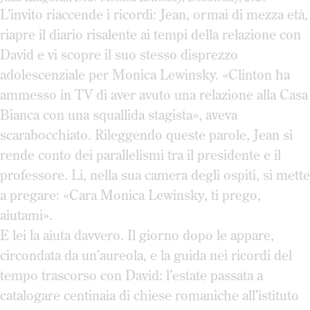
L’invito riaccende i ricordi: Jean, ormai di mezza età,
riapre il diario risalente ai tempi della relazione con
David e vi scopre il suo stesso disprezzo
adolescenziale per Monica Lewinsky. «Clinton ha
ammesso in TV di aver avuto una relazione alla Casa
Bianca con una squallida stagista», aveva
scarabocchiato. Rileggendo queste parole, Jean si
rende conto dei parallelismi tra il presidente e il
professore. Lì, nella sua camera degli ospiti, si mette
a pregare: «Cara Monica Lewinsky, ti prego,
aiutami».
E lei la aiuta davvero. Il giorno dopo le appare,
circondata da un’aureola, e la guida nei ricordi del
tempo trascorso con David: l’estate passata a
catalogare centinaia di chiese romaniche all’istituto