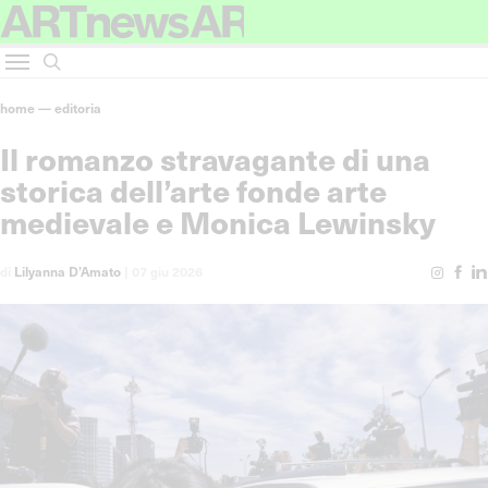
home
—
editoria
Il romanzo stravagante di una
storica dell’arte fonde arte
medievale e Monica Lewinsky
di
Lilyanna D’Amato
|
07 giu 2026