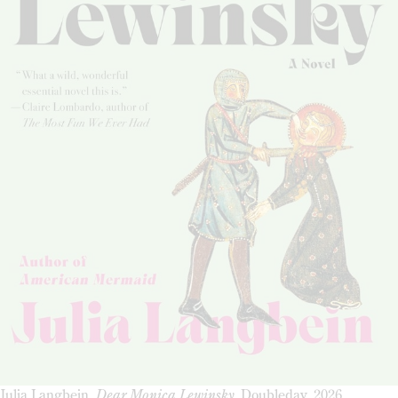
Julia Langbein,
Dear Monica Lewinsky
, Doubleday, 2026