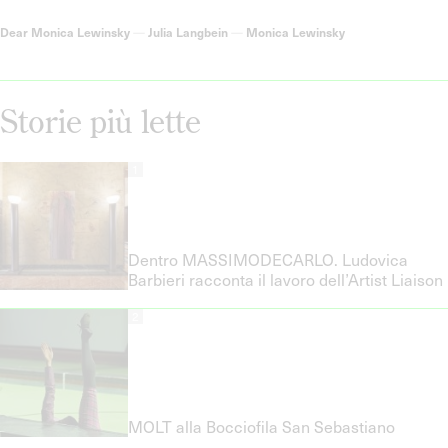
Dear Monica Lewinsky
—
Julia Langbein
—
Monica Lewinsky
Storie più lette
1
Dentro MASSIMODECARLO. Ludovica
Barbieri racconta il lavoro dell’Artist Liaison
2
MOLT alla Bocciofila San Sebastiano