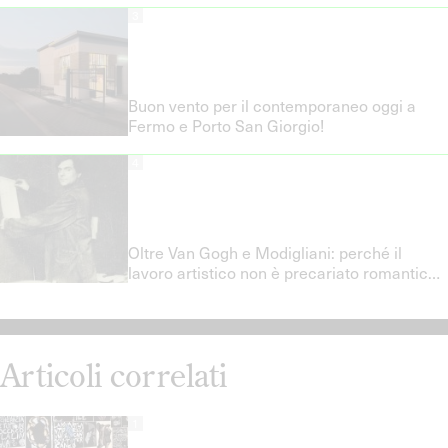
3
Buon vento per il contemporaneo oggi a
Fermo e Porto San Giorgio!
4
Oltre Van Gogh e Modigliani: perché il
lavoro artistico non è precariato romantico
e quali politiche del lavoro servono davvero
Articoli correlati
1