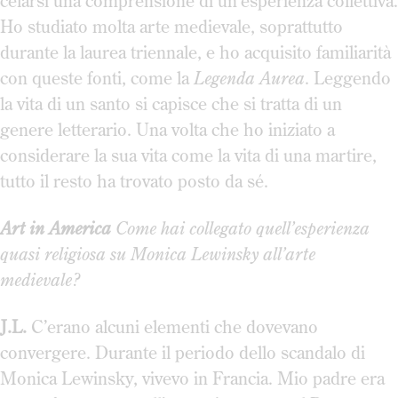
celarsi una comprensione di un’esperienza collettiva.
Ho studiato molta arte medievale, soprattutto
durante la laurea triennale, e ho acquisito familiarità
con queste fonti, come la
Legenda Aurea
. Leggendo
la vita di un santo si capisce che si tratta di un
genere letterario. Una volta che ho iniziato a
considerare la sua vita come la vita di una martire,
tutto il resto ha trovato posto da sé.
Art in America
Come hai collegato quell’esperienza
quasi religiosa su Monica Lewinsky all’arte
medievale?
J.L.
C’erano alcuni elementi che dovevano
convergere. Durante il periodo dello scandalo di
Monica Lewinsky, vivevo in Francia. Mio padre era