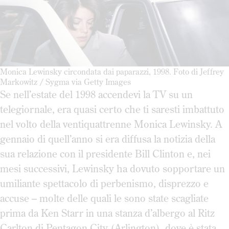
Monica Lewinsky circondata dai paparazzi, 1998. Foto di Jeffrey
Markowitz / Sygma via Getty Images
Se nell’estate del 1998 accendevi la TV su un
telegiornale, era quasi certo che ti saresti imbattuto
nel volto della ventiquattrenne Monica Lewinsky. A
gennaio di quell’anno si era diffusa la notizia della
sua relazione con il presidente Bill Clinton e, nei
mesi successivi, Lewinsky ha dovuto sopportare un
umiliante spettacolo di perbenismo, disprezzo e
accuse – molte delle quali le sono state scagliate
prima da Ken Starr in una stanza d’albergo al Ritz
Carlton di Pentagon City (Arlington), dove è stata