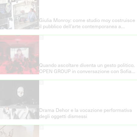
Giulia Monroy: come studio moy costruisce
il pubblico dell’arte contemporanea a
Palermo
2
Quando ascoltare diventa un gesto politico.
OPEN GROUP in conversazione con Sofia
Baldi Pighi
3
Drama Dehor e la vocazione performativa
degli oggetti dismessi
4