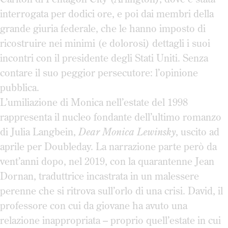
interrogata per dodici ore, e poi dai membri della
grande giuria federale, che le hanno imposto di
ricostruire nei minimi (e dolorosi) dettagli i suoi
incontri con il presidente degli Stati Uniti. Senza
contare il suo peggior persecutore: l’opinione
pubblica.
L’umiliazione di Monica nell’estate del 1998
rappresenta il nucleo fondante dell’ultimo romanzo
di Julia Langbein,
Dear Monica Lewinsky
, uscito ad
aprile per Doubleday. La narrazione parte però da
vent’anni dopo, nel 2019, con la quarantenne Jean
Dornan, traduttrice incastrata in un malessere
perenne che si ritrova sull’orlo di una crisi. David, il
professore con cui da giovane ha avuto una
relazione inappropriata – proprio quell’estate in cui