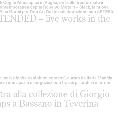
 Ceglie Messapica in Puglia, un trullo trasformato in
 contemporanea ospita Rope 98 Meters – Slack, la nuova
l’Alex Dorici per Dep Art Out in collaborazione con ARTE50.
XTENDED – live works in the
works in the exhibition context”, curato da Ilaria Mancia,
o in uno spazio di negoziazione tra corpi, archivi e forme
ra alla collezione di Giorgio
mps a Bassano in Teverina