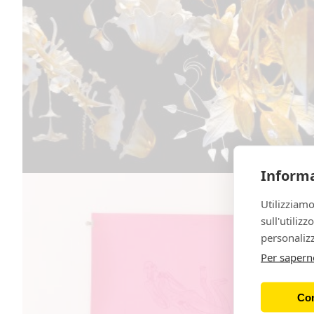
Informa
Utilizziamo
sull'utiliz
personalizz
Per sapern
Con