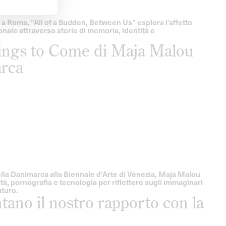
 Roma, “All of a Sudden, Between Us” esplora l’affetto
onale attraverso storie di memoria, identità e
hings to Come di Maja Malou
arca
lla Danimarca alla Biennale d’Arte di Venezia, Maja Malou
ità, pornografia e tecnologia per riflettere sugli immaginari
uturo.
ano il nostro rapporto con la