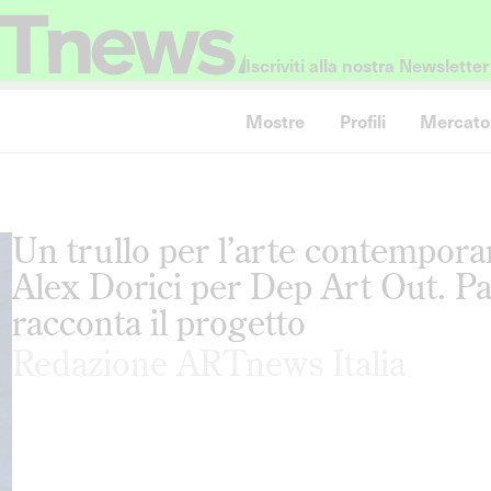
Iscriviti alla nostra Newsletter
Mostre
Profili
Mercato
Un trullo per l’arte contemporan
Alex Dorici per Dep Art Out. Pa
racconta il progetto
Redazione ARTnews Italia