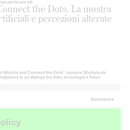
nza porta con sé.
Connect the Dots. La mostra
ficiali e percezioni alterate
 Atlantis and Connect the Dots” riunisce Michela de
rejbalová in un dialogo tra mito, tecnologia e futuri
Successiva
olicy