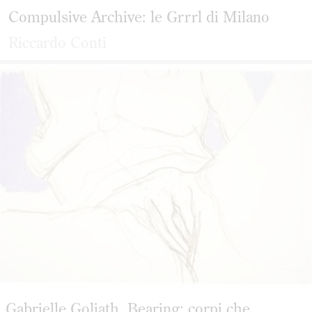
Compulsive Archive: le Grrrl di Milano
Riccardo Conti
Gabrielle Goliath, Bearing: corpi che