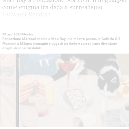
come enigma tra dada e surrealismo
Giovanni Rendina
29 apr 2026
Mostre
Fondazione Marconi dedica a Man Ray una mostra presso la Galleria Gió
Marconi a Milano: immagini e oggetti tra dada e surrealismo diventano
enigmi di senso instabile.