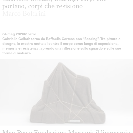
portano, corpi che resistono
Marco Boldrini
04 mag 2026
Mostre
Gabrielle Goliath torna da Raffaella Cortese con “Bearing”. Tra pittura e
disegno, la mostra mette al centro il corpo come luogo di esposizione,
memoria e resistenza, aprendo una riflessione sullo sguardo e sulle sue
forme di violenza.
Man Ray a Fondazione Marconi: il linguaggio